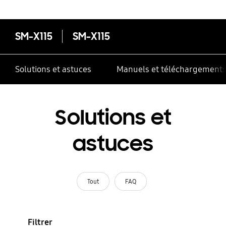
SM-X115
SM-X115
Solutions et astuces
Manuels et téléchargement
Solutions et
astuces
Tout
FAQ
Filtrer