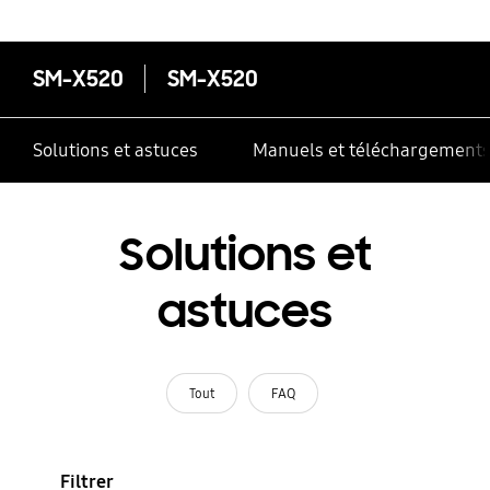
SM-X520
SM-X520
Solutions et astuces
Manuels et téléchargement
Solutions et
astuces
Tout
FAQ
Filtrer