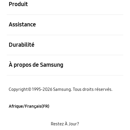
Produit
ouvert
Assistance
ouvert
Durabilité
ouvert
À propos de Samsung
Copyright© 1995-2026 Samsung. Tous droits réservés.
Afrique/Français(FR)
Restez À Jour?