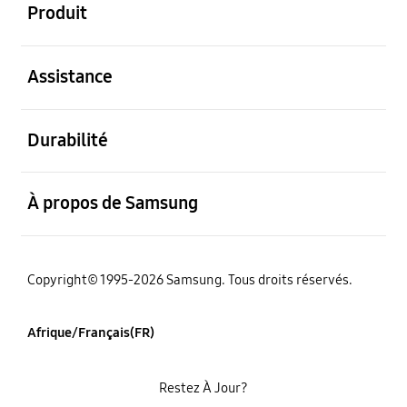
Produit
ouvert
Assistance
ouvert
Durabilité
ouvert
À propos de Samsung
Copyright© 1995-2026 Samsung. Tous droits réservés.
Afrique/Français(FR)
Restez À Jour?