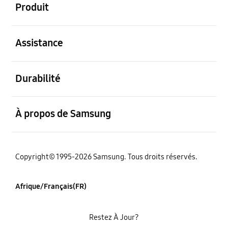
Produit
ouvert
Assistance
ouvert
Durabilité
ouvert
À propos de Samsung
Copyright© 1995-2026 Samsung. Tous droits réservés.
Afrique/Français(FR)
Restez À Jour?