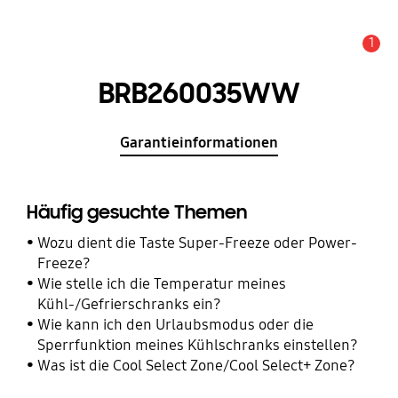
1
Wichtiger Hinweis
BRB260035WW
Garantieinformationen
Häufig gesuchte Themen
Wozu dient die Taste Super-Freeze oder Power-
Freeze?
Wie stelle ich die Temperatur meines
Kühl-/Gefrierschranks ein?
Wie kann ich den Urlaubsmodus oder die
Sperrfunktion meines Kühlschranks einstellen?
Was ist die Cool Select Zone/Cool Select+ Zone?