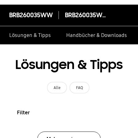
BRB260035WW
BRB260035WW
Lösungen & Tipps
Handbücher & Downloads
Lösungen & Tipps
Alle
FAQ
Filter