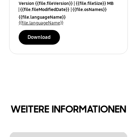
Version {{file.fileVersion}}
{{file.fileSize}} MB
{{file.fileModifiedDate}}
{{file.osNames}}
{{file.languageName}}
{{file.languageName}}
Download
WEITERE INFORMATIONEN