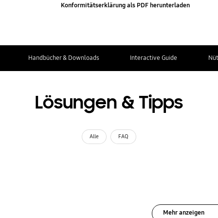
Konformitätserklärung als PDF herunterladen
Handbücher & Downloads
Interactive Guide
Nüt
Lösungen & Tipps
Alle
FAQ
Mehr anzeigen