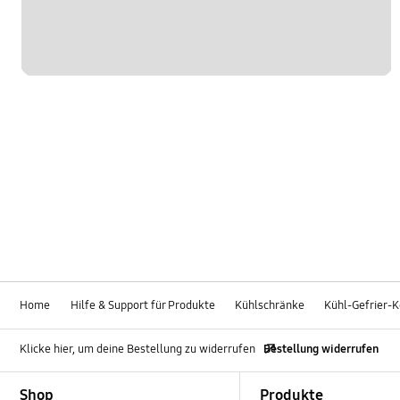
Home
Hilfe & Support für Produkte
Kühlschränke
Kühl-Gefrier-
Klicke hier, um deine Bestellung zu widerrufen
Bestellung widerrufen
Footer Navigation
Shop
Produkte