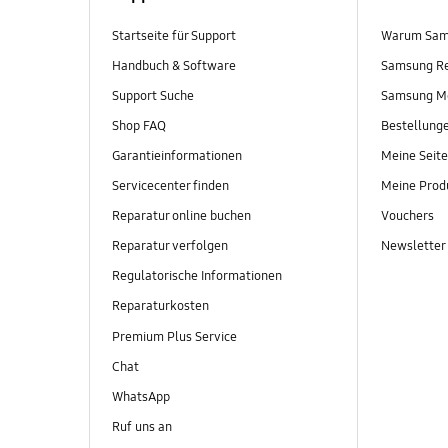
Startseite für Support
Warum Sam
Handbuch & Software
Samsung R
Support Suche
Samsung M
Shop FAQ
Bestellung
Garantieinformationen
Meine Seite
Servicecenter finden
Meine Prod
Reparatur online buchen
Vouchers
Reparatur verfolgen
Newsletter
Regulatorische Informationen
Reparaturkosten
Premium Plus Service
Chat
WhatsApp
Ruf uns an