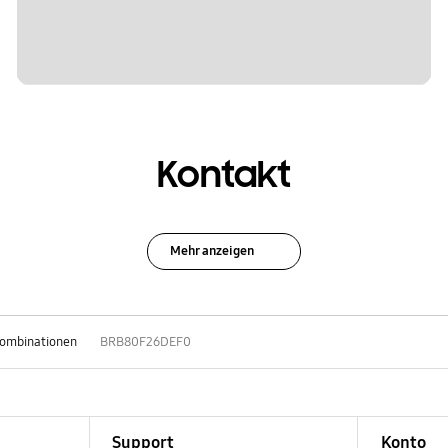
Kontakt
Mehr anzeigen
Kombinationen
BRB80F26DEF0
Support
Konto