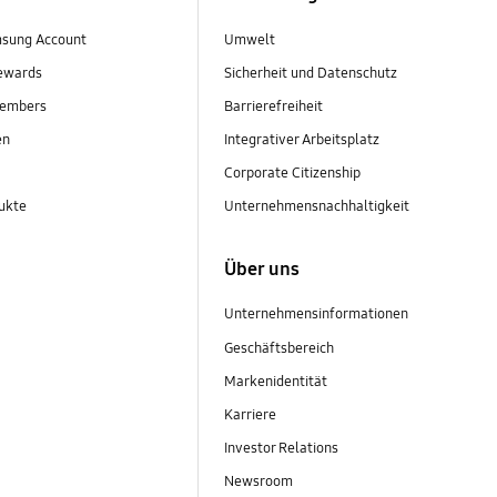
sung Account
Umwelt
ewards
Sicherheit und Datenschutz
embers
Barrierefreiheit
en
Integrativer Arbeitsplatz
Corporate Citizenship
ukte
Unternehmensnachhaltigkeit
Über uns
Unternehmensinformationen
Geschäftsbereich
Markenidentität
Karriere
Investor Relations
Newsroom