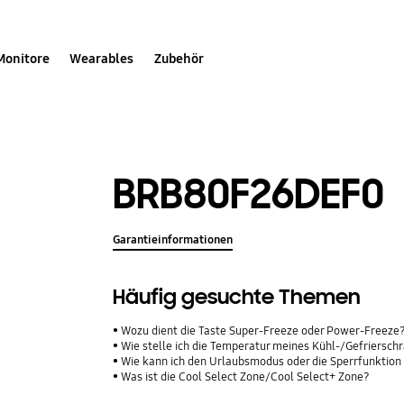
Monitore
Wearables
Zubehör
BRB80F26DEF0
Garantieinformationen
Häufig gesuchte Themen
Wozu dient die Taste Super-Freeze oder Power-Freeze
Wie stelle ich die Temperatur meines Kühl-/Gefriersch
Wie kann ich den Urlaubsmodus oder die Sperrfunktion
Was ist die Cool Select Zone/Cool Select+ Zone?