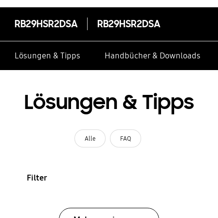
RB29HSR2DSA
RB29HSR2DSA
Lösungen & Tipps
Handbücher & Downloads
Lösungen & Tipps
Alle
FAQ
Filter