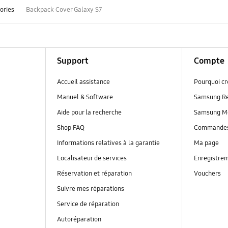
ories
Backpack Cover Galaxy S7
Support
Compte
Accueil assistance
Pourquoi c
Manuel & Software
Samsung R
Aide pour la recherche
Samsung M
Shop FAQ
Commande
Informations relatives à la garantie
Ma page
Localisateur de services
Enregistrem
Réservation et réparation
Vouchers
Suivre mes réparations
Service de réparation
Autoréparation