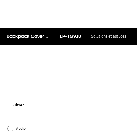
Backpack Cover Galaxy S7
EP-TG930
Solutions et astuces
Filtrer
Audio