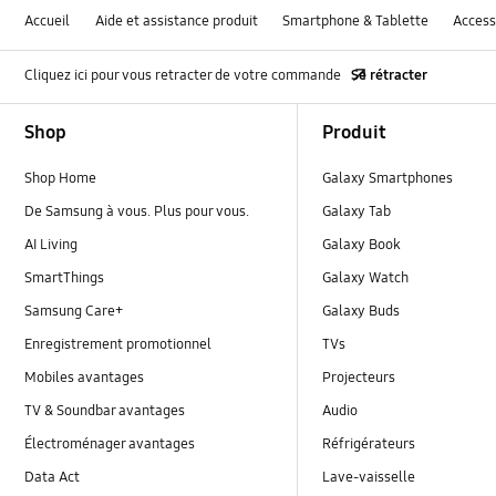
Accueil
Aide et assistance produit
Smartphone & Tablette
Access
Cliquez ici pour vous retracter de votre commande
Se rétracter
Footer Navigation
Shop
Produit
Shop Home
Galaxy Smartphones
De Samsung à vous. Plus pour vous.
Galaxy Tab
AI Living
Galaxy Book
SmartThings
Galaxy Watch
Samsung Care+
Galaxy Buds
Enregistrement promotionnel
TVs
Mobiles avantages
Projecteurs
TV & Soundbar avantages
Audio
Électroménager avantages
Réfrigérateurs
Data Act
Lave-vaisselle