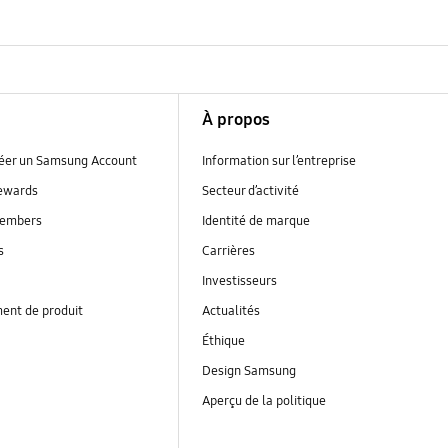
À propos
réer un Samsung Account
Information sur l’entreprise
ewards
Secteur d’activité
embers
Identité de marque
s
Carrières
Investisseurs
ent de produit
Actualités
Éthique
Design Samsung
Aperçu de la politique