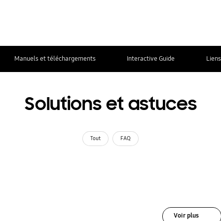
Manuels et téléchargements
Interactive Guide
Liens
Solutions et astuces
Tout
FAQ
Voir plus