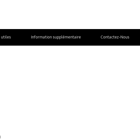
 utiles
Information supplémentaire
Contactez-Nous