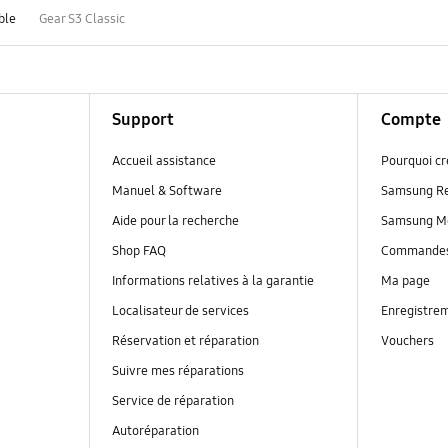
ble
Gear S3 Classic
Support
Compte
Accueil assistance
Pourquoi c
Manuel & Software
Samsung R
Aide pour la recherche
Samsung M
Shop FAQ
Commande
Informations relatives à la garantie
Ma page
Localisateur de services
Enregistrem
Réservation et réparation
Vouchers
Suivre mes réparations
Service de réparation
Autoréparation