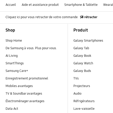
Accueil
Aide et assistance produit
Smartphone & Tablette
Weara
Cliquez ici pour vous retracter de votre commande
Se rétracter
Footer Navigation
Shop
Produit
Shop Home
Galaxy Smartphones
De Samsung à vous. Plus pour vous.
Galaxy Tab
AI Living
Galaxy Book
SmartThings
Galaxy Watch
Samsung Care+
Galaxy Buds
Enregistrement promotionnel
TVs
Mobiles avantages
Projecteurs
TV & Soundbar avantages
Audio
Électroménager avantages
Réfrigérateurs
Data Act
Lave-vaisselle