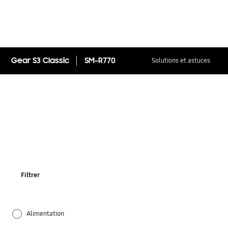
Gear S3 Classic
SM-R770
Solutions et astuces
Filtrer
Alimentation