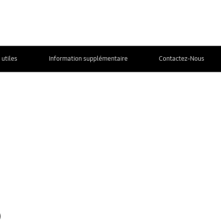
 utiles
Information supplémentaire
Contactez-Nous