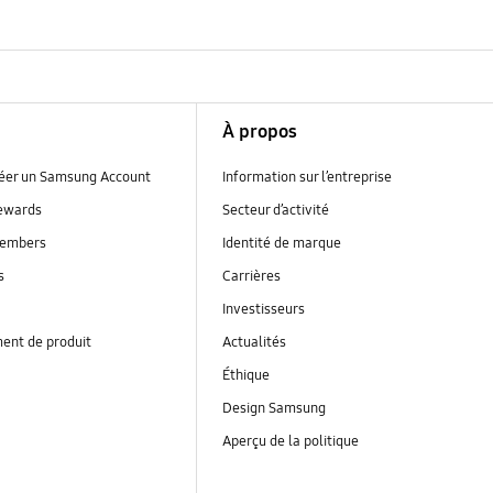
À propos
réer un Samsung Account
Information sur l’entreprise
ewards
Secteur d’activité
embers
Identité de marque
s
Carrières
Investisseurs
ent de produit
Actualités
Éthique
Design Samsung
Aperçu de la politique