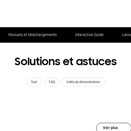
Manuels et téléchargements
Interactive Guide
Liens
Solutions et astuces
Tout
FAQ
Vidéo de démonstration
Voir plus