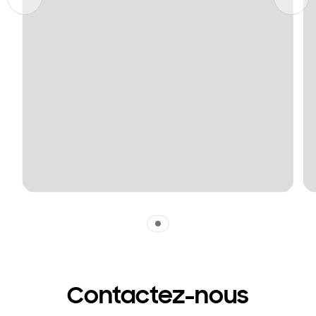
Indicator 1
Contactez-nous