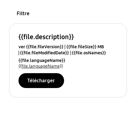
Filtre
{{file.description}}
ver {{file.fileVersion}}
{{file.fileSize}} MB
{{file.fileModifiedDate}}
{{file.osNames}}
{{file.languageName}}
{{file.languageName}}
Télécharger