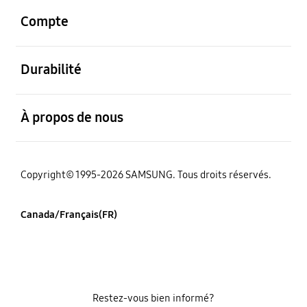
Compte
ouvert
Durabilité
ouvert
À propos de nous
Copyright© 1995-2026 SAMSUNG. Tous droits réservés.
Canada/Français(FR)
Restez-vous bien informé?