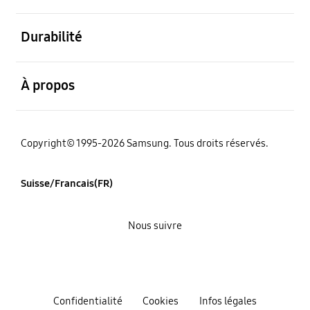
ouvert
Durabilité
ouvert
À propos
Copyright© 1995-2026 Samsung. Tous droits réservés.
Suisse/Francais(FR)
Nous suivre
Confidentialité
Cookies
Infos légales