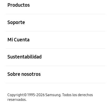
Productos
abierto
Soporte
abierto
Mi Cuenta
abierto
Sustentabilidad
abierto
Sobre nosotros
Copyright© 1995-2026 Samsung. Todos los derechos
reservados.