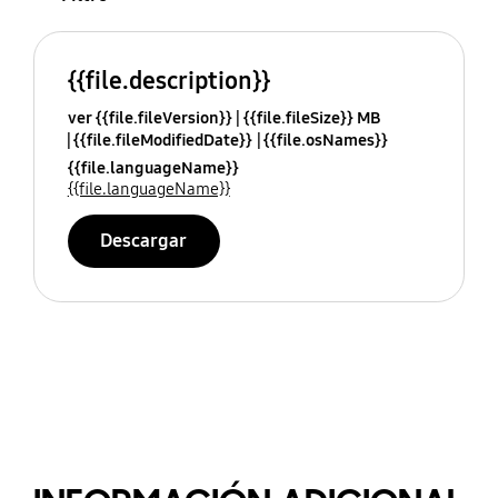
{{file.description}}
ver {{file.fileVersion}}
{{file.fileSize}} MB
{{file.fileModifiedDate}}
{{file.osNames}}
{{file.languageName}}
{{file.languageName}}
Descargar