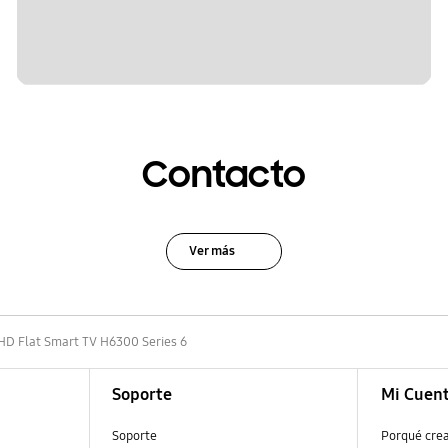
Contacto
Ver más
 HD Flat Smart TV H6300 Series 6
Soporte
Mi Cuen
Soporte
Porqué cre