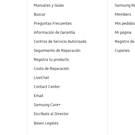
Manuales y Guías
Samsung R
Buscar
Members
Preguntas Frecuentes
Mis pedido
Información de Garantía
Mi página
Centros de Servicio Autorizado
Registro de
Seguimiento de Reparación
Cupones
Registra tu producto
Costo de Reparación
LiveChat
Contact Center
Email
Samsung Care+
Escríbale al Director
Bases Legales