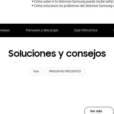
Cómo saber si tu televisor Samsung puede recibir señal 
Cómo solucionar los problemas del televisor Samsung 
onsejos
Manuales y descargas
Guía Interactiva
Soluciones y consejos
Todo
PREGUNTAS FRECUENTES
Ver más