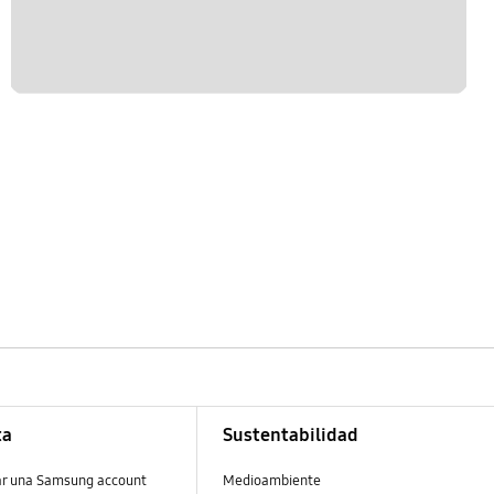
ta
Sustentabilidad
ar una Samsung account
Medioambiente