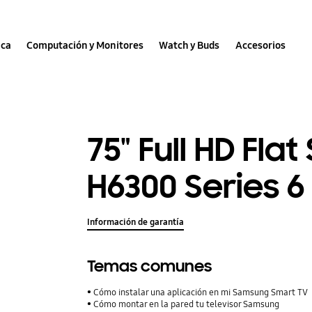
nca
Computación y Monitores
Watch y Buds
Accesorios
75" Full HD Fla
H6300 Series 6
Información de garantía
Temas comunes
Cómo instalar una aplicación en mi Samsung Smart TV
Cómo montar en la pared tu televisor Samsung