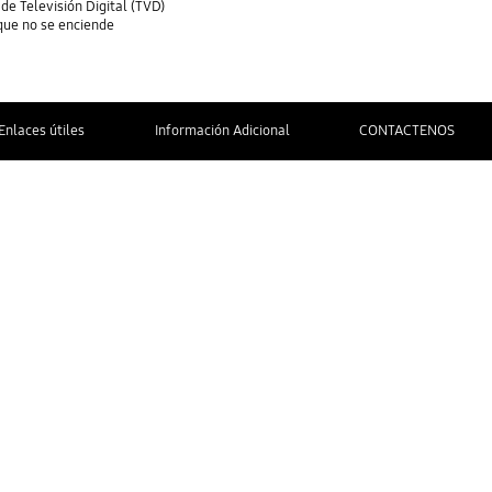
de Televisión Digital (TVD)
que no se enciende
Enlaces útiles
Información Adicional
CONTACTENOS