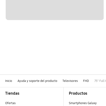
Inicio
Ayuda y soporte del producto
Televisores
FHD
75" Full
Footer Navigation
Tiendas
Productos
Ofertas
Smartphones Galaxy