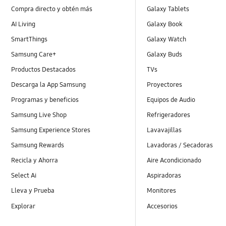
Compra directo y obtén más
Galaxy Tablets
AI Living
Galaxy Book
SmartThings
Galaxy Watch
Samsung Care+
Galaxy Buds
Productos Destacados
TVs
Descarga la App Samsung
Proyectores
Programas y beneficios
Equipos de Audio
Samsung Live Shop
Refrigeradores
Samsung Experience Stores
Lavavajillas
Samsung Rewards
Lavadoras / Secadoras
Recicla y Ahorra
Aire Acondicionado
Select Ai
Aspiradoras
Lleva y Prueba
Monitores
Explorar
Accesorios