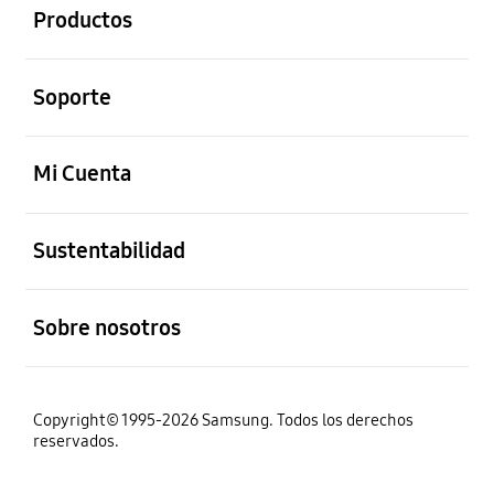
Productos
abierto
Soporte
abierto
Mi Cuenta
abierto
Sustentabilidad
abierto
Sobre nosotros
Copyright© 1995-2026 Samsung. Todos los derechos
reservados.