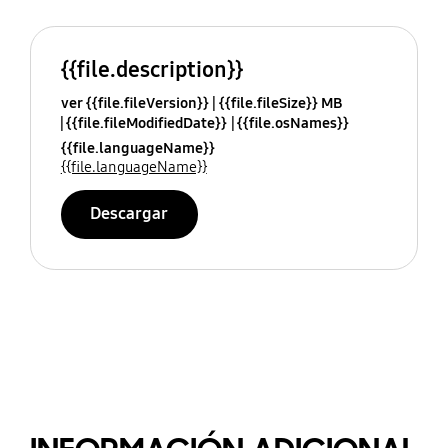
{{file.description}}
ver {{file.fileVersion}}
{{file.fileSize}} MB
{{file.fileModifiedDate}}
{{file.osNames}}
{{file.languageName}}
{{file.languageName}}
Descargar