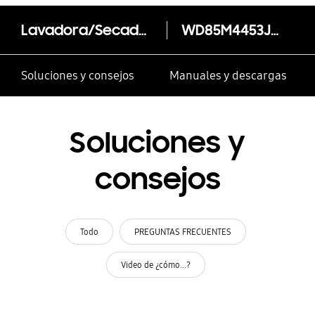
Lavadora/Secadora Ecobubble DIT, 8,5/5 Kg
WD85M4453JW
Soluciones y consejos
Manuales y descargas
Soluciones y
consejos
Todo
PREGUNTAS FRECUENTES
Video de ¿cómo...?