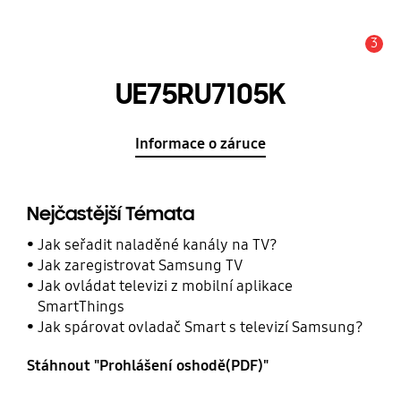
3
Upozornění
UE75RU7105K
Informace o záruce
Nejčastější Témata
Jak seřadit naladěné kanály na TV?
Jak zaregistrovat Samsung TV
Jak ovládat televizi z mobilní aplikace
SmartThings
Jak spárovat ovladač Smart s televizí Samsung?
Stáhnout "Prohlášení oshodě(PDF)"