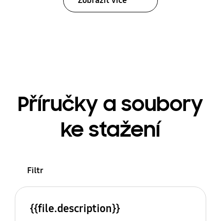
Zobrazit více
Příručky a soubory
ke stažení
Filtr
{{file.description}}