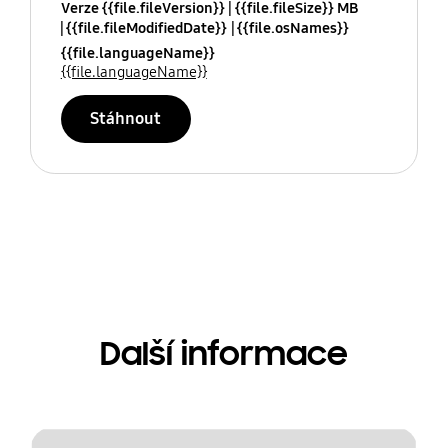
Verze {{file.fileVersion}}
{{file.fileSize}} MB
{{file.fileModifiedDate}}
{{file.osNames}}
{{file.languageName}}
{{file.languageName}}
Stáhnout
Další informace