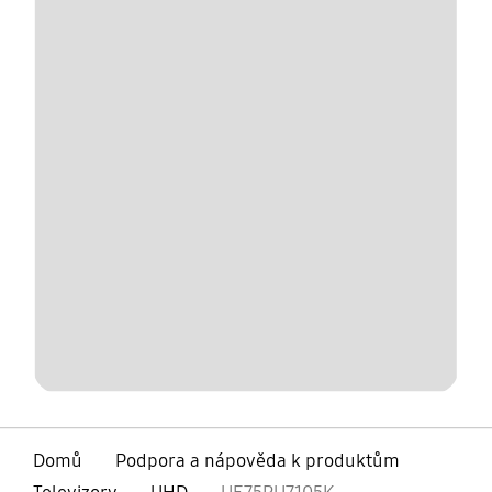
Domů
Podpora a nápověda k produktům