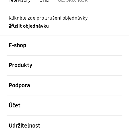
Televizory
UHD
UE75RU7105K
Klikněte zde pro zrušení objednávky
Zrušit objednávku
otevřené
Footer Navigation
E-shop
otevřené
Produkty
otevřené
Podpora
otevřené
Účet
otevřené
Udržitelnost