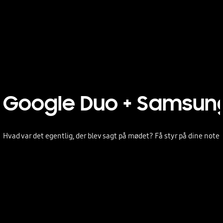
Google Duo + Samsun
Hvad var det egentlig, der blev sagt på mødet? Få styr på dine noter