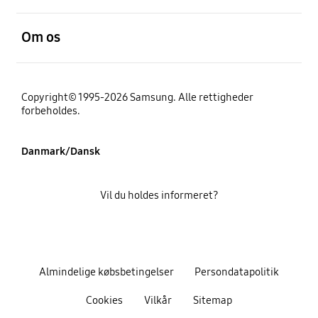
Åben
Om os
Copyright© 1995-2026 Samsung. Alle rettigheder
forbeholdes.
Danmark/Dansk
Vil du holdes informeret?
Almindelige købsbetingelser
Persondatapolitik
Cookies
Vilkår
Sitemap