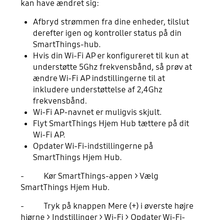
kan have ændret sig:
Afbryd strømmen fra dine enheder, tilslut
derefter igen og kontroller status på din
SmartThings-hub.
Hvis din Wi-Fi AP er konfigureret til kun at
understøtte 5Ghz frekvensbånd, så prøv at
ændre Wi-Fi AP indstillingerne til at
inkludere understøttelse af 2,4Ghz
frekvensbånd.
Wi-Fi AP-navnet er muligvis skjult.
Flyt SmartThings Hjem Hub tættere på dit
Wi-Fi AP.
Opdater Wi-Fi-indstillingerne på
SmartThings Hjem Hub.
- Kør SmartThings-appen > Vælg
SmartThings Hjem Hub.
- Tryk på knappen Mere (+) i øverste højre
hjørne > Indstillinger > Wi-Fi > Opdater Wi-Fi-