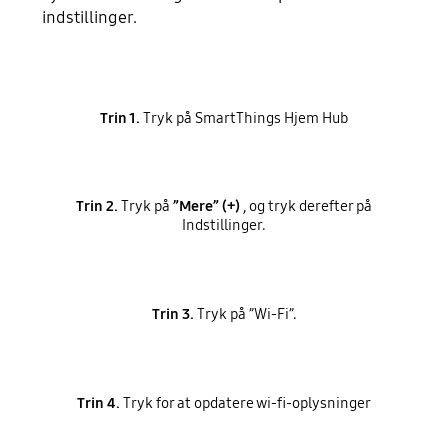
indstillinger.
Trin 1.
Tryk på SmartThings Hjem Hub
Trin 2.
Tryk på
”Mere” (+)
, og tryk derefter på
Indstillinger.
Trin 3.
Tryk på ”Wi-Fi”.
Trin 4.
Tryk for at opdatere wi-fi-oplysninger