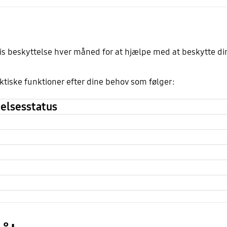
is beskyttelse hver måned for at hjælpe med at beskytte din
ktiske funktioner efter dine behov som følger:
telsesstatus