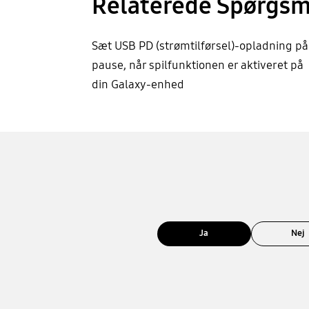
Relaterede Spørgsm
Sæt USB PD (strømtilførsel)-opladning på
pause, når spilfunktionen er aktiveret på
din Galaxy-enhed
Ja
Nej