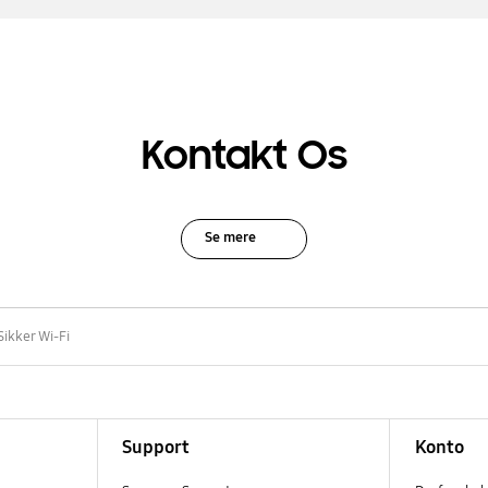
Kontakt Os
Se mere
ikker Wi-Fi
Support
Konto