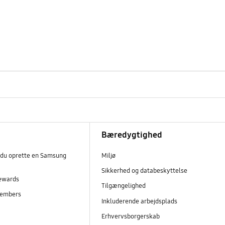
Bæredygtighed
 du oprette en Samsung
Miljø
Sikkerhed og databeskyttelse
ewards
Tilgængelighed
embers
Inkluderende arbejdsplads
r
Erhvervsborgerskab