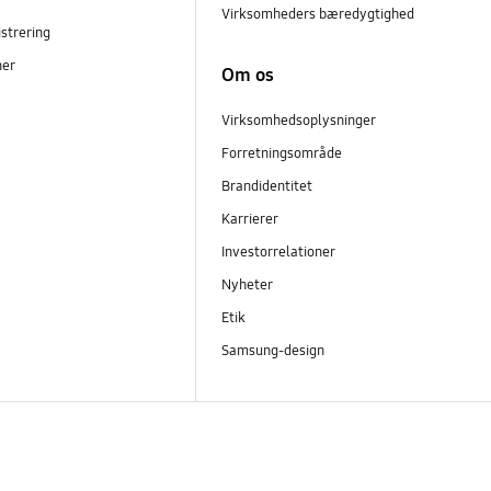
Virksomheders bæredygtighed
strering
ner
Om os
Virksomhedsoplysninger
Forretningsområde
Brandidentitet
Karrierer
Investorrelationer
Nyheter
Etik
Samsung-design