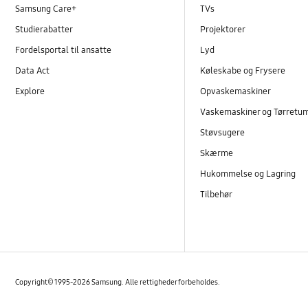
Samsung Care+
TVs
Studierabatter
Projektorer
Fordelsportal til ansatte
Lyd
Data Act
Køleskabe og Frysere
Explore
Opvaskemaskiner
Vaskemaskiner og Tørretu
Støvsugere
Skærme
Hukommelse og Lagring
Tilbehør
Copyright© 1995-2026 Samsung. Alle rettigheder forbeholdes.