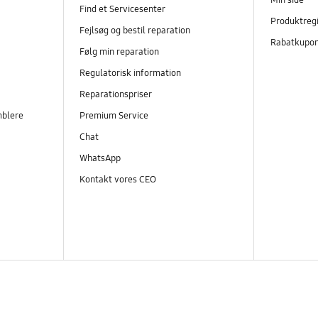
Find et Servicesenter
Produktregi
Fejlsøg og bestil reparation
Rabatkupo
Følg min reparation
Regulatorisk information
Reparationspriser
mblere
Premium Service
Chat
WhatsApp
Kontakt vores CEO