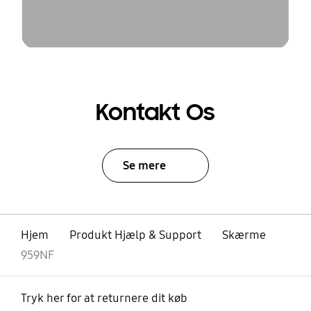
Kontakt Os
Se mere
Hjem
Produkt Hjælp & Support
Skærme
959NF
Tryk her for at returnere dit køb