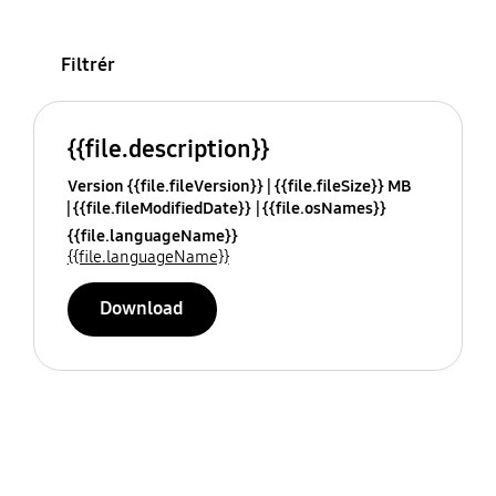
Filtrér
{{file.description}}
Version {{file.fileVersion}}
{{file.fileSize}} MB
{{file.fileModifiedDate}}
{{file.osNames}}
{{file.languageName}}
{{file.languageName}}
Download