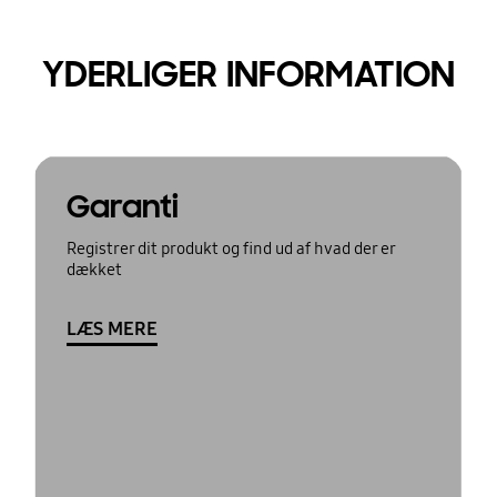
YDERLIGER INFORMATION
Garanti
Registrer dit produkt og find ud af hvad der er
dækket
LÆS MERE