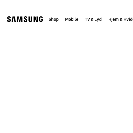
Skip
to
content
Shop
Mobile
TV & Lyd
Hjem & Hvid