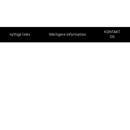
KONTAKT
nyttige links
Yderligere Information
OS