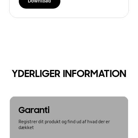
Download
YDERLIGER INFORMATION
Garanti
Registrer dit produkt og find ud af hvad der er
dækket