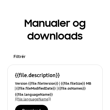
Manualer og
downloads
Filtrér
{{file.description}}
Version {{file.fileVersion}}
{{file.fileSize}} MB
{{file.fileModifiedDate}}
{{file.osNames}}
{{file.languageName}}
{{file.languageName}}