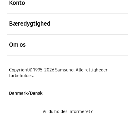
Konto
Åben
Bæredygtighed
Åben
Om os
Copyright© 1995-2026 Samsung. Alle rettigheder
forbeholdes.
Danmark/Dansk
Vil du holdes informeret?