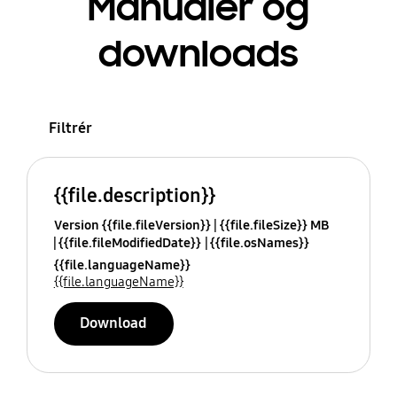
Manualer og
downloads
Filtrér
{{file.description}}
Version {{file.fileVersion}}
{{file.fileSize}} MB
{{file.fileModifiedDate}}
{{file.osNames}}
{{file.languageName}}
{{file.languageName}}
Download