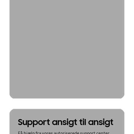
Support ansigt til ansigt
Få hjælp fra vores autoriserede support center