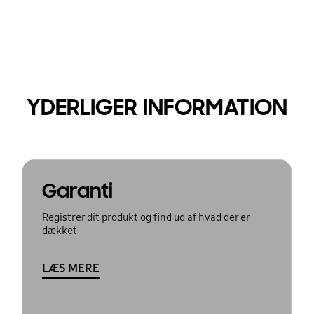
YDERLIGER INFORMATION
Garanti
Registrer dit produkt og find ud af hvad der er
dækket
LÆS MERE