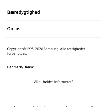
Åben
Bæredygtighed
Åben
Om os
Copyright© 1995-2026 Samsung. Alle rettigheder
forbeholdes.
Danmark/Dansk
Vil du holdes informeret?