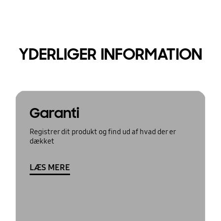
YDERLIGER INFORMATION
Garanti
Registrer dit produkt og find ud af hvad der er
dækket
LÆS MERE