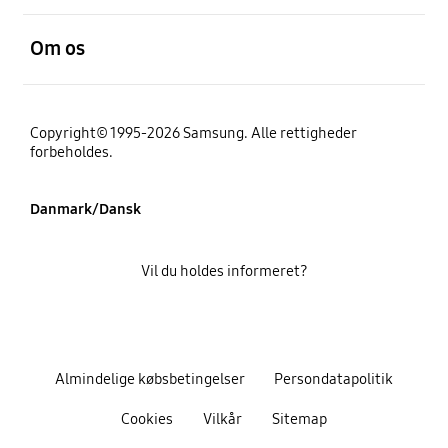
Åben
Om os
Copyright© 1995-2026 Samsung. Alle rettigheder
forbeholdes.
Danmark/Dansk
Vil du holdes informeret?
Almindelige købsbetingelser
Persondatapolitik
Cookies
Vilkår
Sitemap