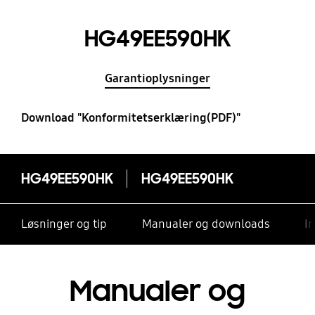
HG49EE590HK
Garantioplysninger
Download "Konformitetserklæring(PDF)"
HG49EE590HK
HG49EE590HK
Løsninger og tip
Manualer og downloads
I
Manualer og