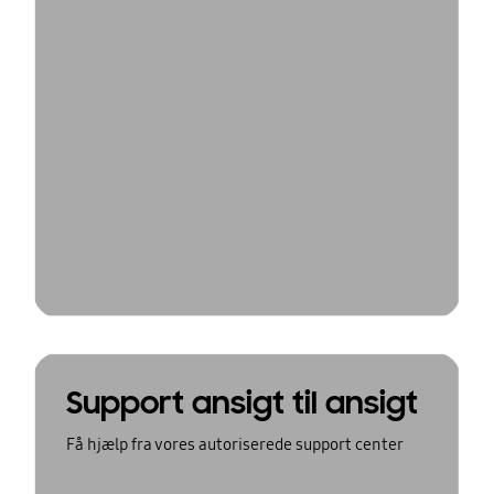
Support ansigt til ansigt
Få hjælp fra vores autoriserede support center