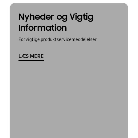
Nyheder og Vigtig
Information
For vigtige produktservicemeddelelser
LÆS MERE