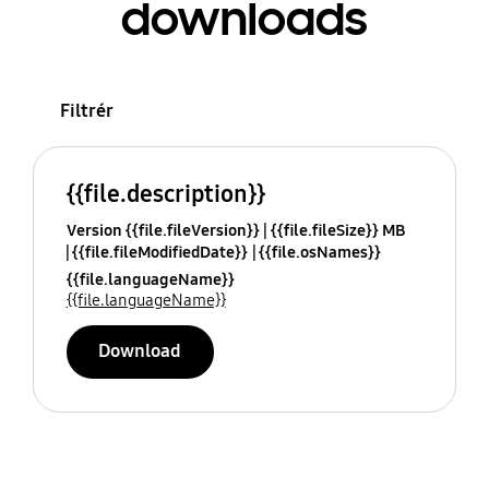
downloads
Filtrér
{{file.description}}
Version {{file.fileVersion}}
{{file.fileSize}} MB
{{file.fileModifiedDate}}
{{file.osNames}}
{{file.languageName}}
{{file.languageName}}
Download