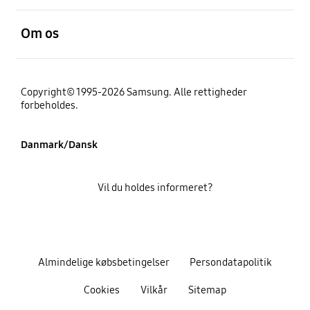
Åben
Om os
Copyright© 1995-2026 Samsung. Alle rettigheder
forbeholdes.
Danmark/Dansk
Vil du holdes informeret?
Almindelige købsbetingelser
Persondatapolitik
Cookies
Vilkår
Sitemap