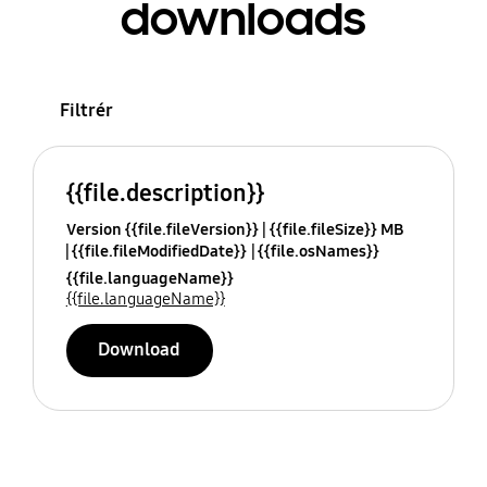
downloads
Filtrér
{{file.description}}
Version {{file.fileVersion}}
{{file.fileSize}} MB
{{file.fileModifiedDate}}
{{file.osNames}}
{{file.languageName}}
{{file.languageName}}
Download