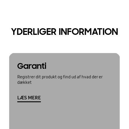
YDERLIGER INFORMATION
Garanti
Registrer dit produkt og find ud af hvad der er
dækket
LÆS MERE