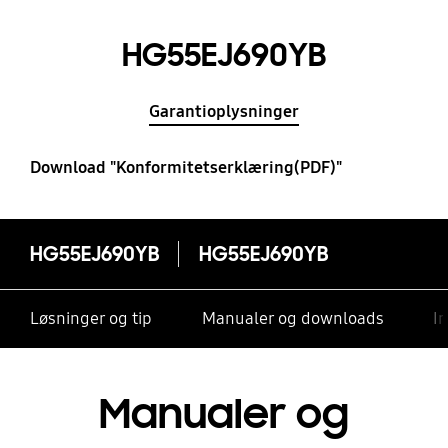
HG55EJ690YB
Garantioplysninger
Download "Konformitetserklæring(PDF)"
HG55EJ690YB
HG55EJ690YB
Løsninger og tip
Manualer og downloads
I
Manualer og