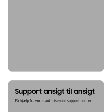
Support ansigt til ansigt
Få hjælp fra vores autoriserede support center