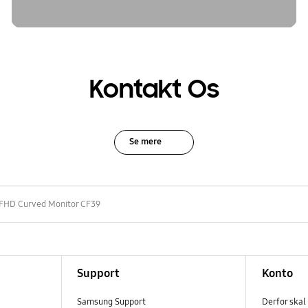
Kontakt Os
Se mere
 FHD Curved Monitor CF39
Support
Konto
Samsung Support
Derfor skal