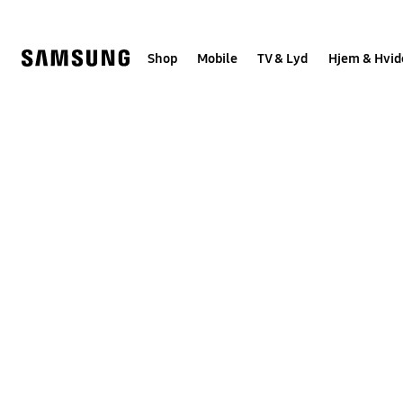
Skip
to
content
Shop
Mobile
TV & Lyd
Hjem & Hvid