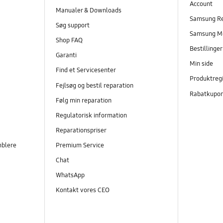
Account
Manualer & Downloads
Samsung R
Søg support
Samsung M
Shop FAQ
Bestillinge
Garanti
Min side
Find et Servicesenter
Produktregi
Fejlsøg og bestil reparation
Rabatkupo
Følg min reparation
Regulatorisk information
Reparationspriser
mblere
Premium Service
Chat
WhatsApp
Kontakt vores CEO