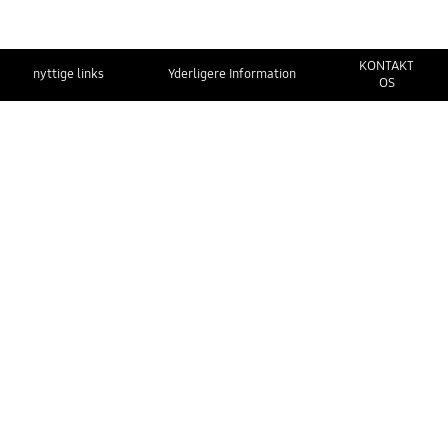
KONTAKT
nyttige links
Yderligere Information
OS