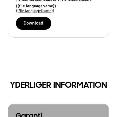
{{file.languageName}}
{{file.languageName}}
Download
YDERLIGER INFORMATION
Garanti