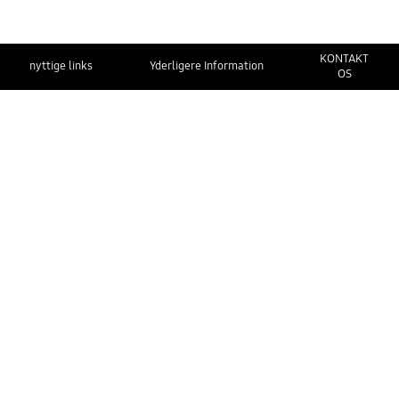
KONTAKT
nyttige links
Yderligere Information
OS