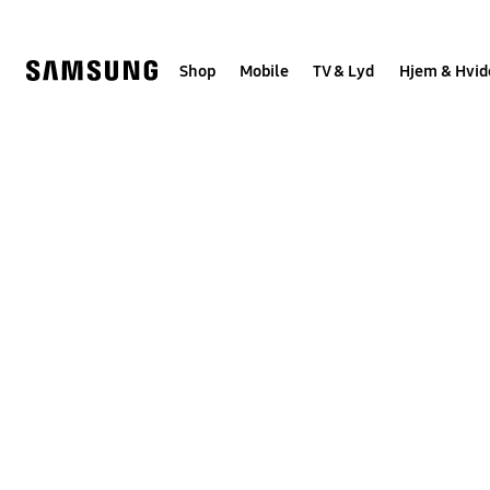
Skip
to
content
Shop
Mobile
TV & Lyd
Hjem & Hvid