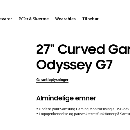
evarer
PC’er & Skærme
Wearables
Tilbehør
27" Curved Ga
Odyssey G7
Garantioplysninger
Almindelige emner
Update your Samsung Gaming Monitor using a USB dev
Logogenkendelse og pauseskærmsfunktioner på Sam