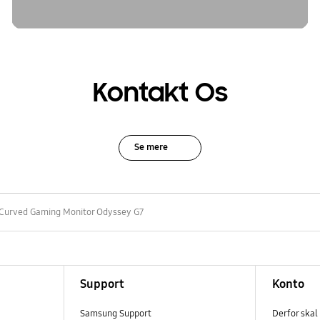
Kontakt Os
Se mere
 Curved Gaming Monitor Odyssey G7
Support
Konto
Samsung Support
Derfor skal