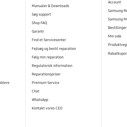
Account
Manualer & Downloads
Samsung R
Søg support
Samsung M
Shop FAQ
Bestillinge
Garanti
Min side
Find et Servicesenter
Produktregi
Fejlsøg og bestil reparation
Rabatkupo
Følg min reparation
Regulatorisk information
Reparationspriser
mblere
Premium Service
Chat
WhatsApp
Kontakt vores CEO