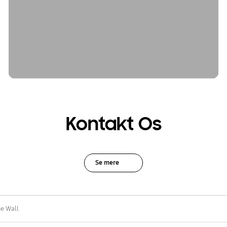
Kontakt Os
Se mere
e Wall