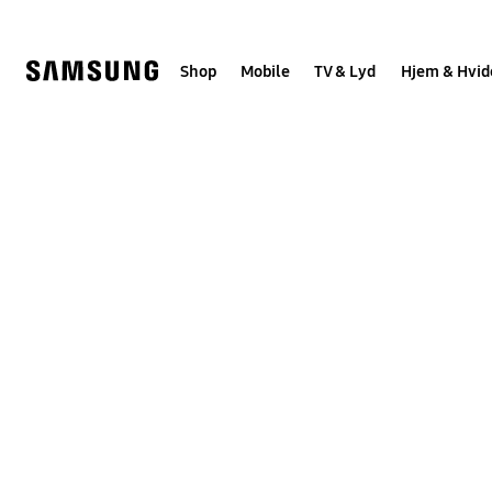
Skip
to
content
Shop
Mobile
TV & Lyd
Hjem & Hvid