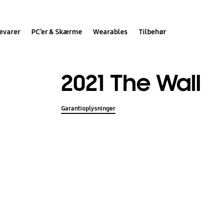
evarer
PC’er & Skærme
Wearables
Tilbehør
2021 The Wall
Garantioplysninger