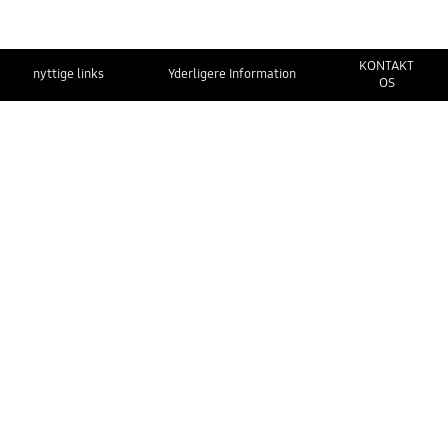
KONTAKT
nyttige links
Yderligere Information
OS