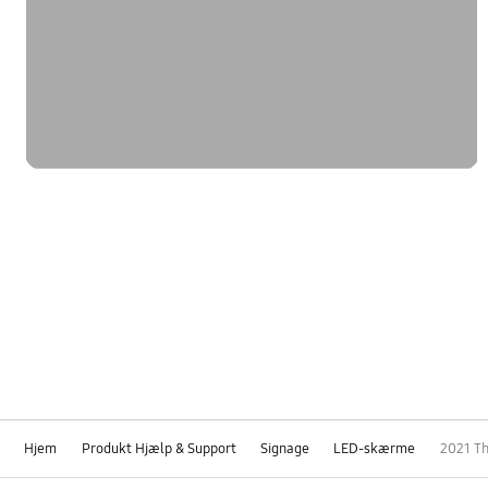
Hjem
Produkt Hjælp & Support
Signage
LED-skærme
2021 Th