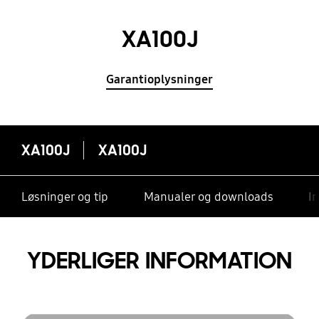
XA100J
Garantioplysninger
XA100J
XA100J
Løsninger og tip
Manualer og downloads
I
YDERLIGER INFORMATION