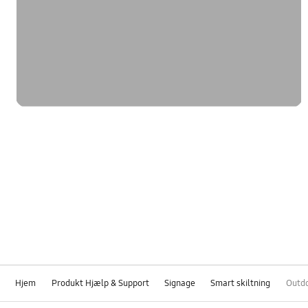
Hjem
Produkt Hjælp & Support
Signage
Smart skiltning
Outd