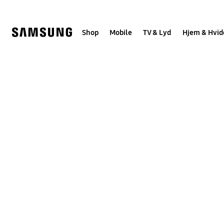
Skip
to
content
Shop
Mobile
TV & Lyd
Hjem & Hvid