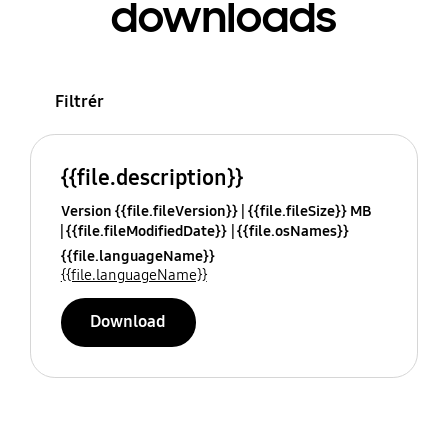
downloads
Filtrér
{{file.description}}
Version {{file.fileVersion}}
{{file.fileSize}} MB
{{file.fileModifiedDate}}
{{file.osNames}}
{{file.languageName}}
{{file.languageName}}
Download