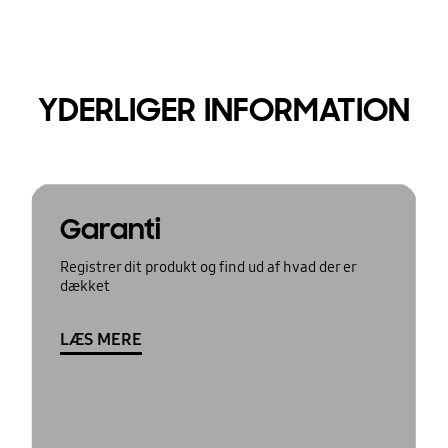
YDERLIGER INFORMATION
Garanti
Registrer dit produkt og find ud af hvad der er
dækket
LÆS MERE