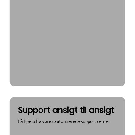
Support ansigt til ansigt
Få hjælp fra vores autoriserede support center