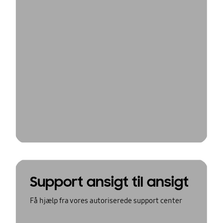
Support ansigt til ansigt
Få hjælp fra vores autoriserede support center