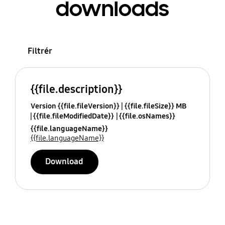
downloads
Filtrér
{{file.description}}
Version {{file.fileVersion}}
{{file.fileSize}} MB
{{file.fileModifiedDate}}
{{file.osNames}}
{{file.languageName}}
{{file.languageName}}
Download