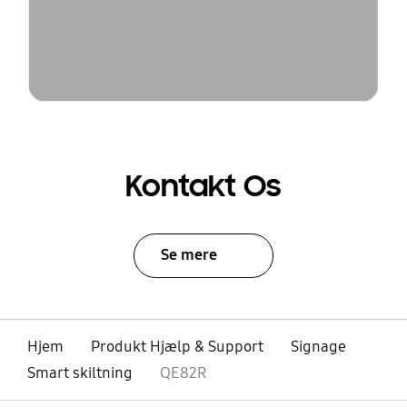
Kontakt Os
Se mere
Hjem
Produkt Hjælp & Support
Signage
Smart skiltning
QE82R