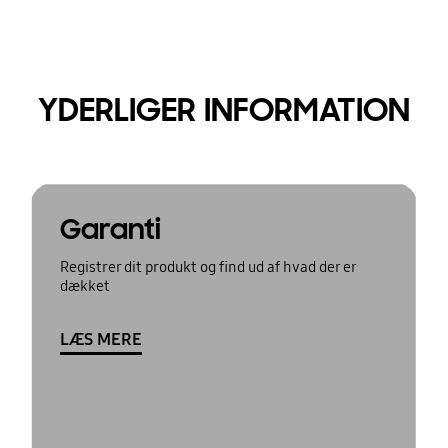
YDERLIGER INFORMATION
Garanti
Registrer dit produkt og find ud af hvad der er
dækket
LÆS MERE