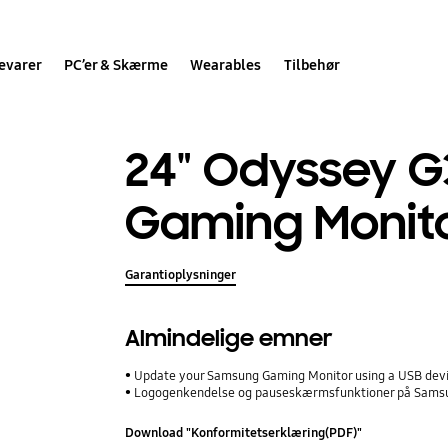
evarer
PC’er & Skærme
Wearables
Tilbehør
24" Odyssey G
Gaming Monit
Garantioplysninger
Almindelige emner
Update your Samsung Gaming Monitor using a USB dev
Logogenkendelse og pauseskærmsfunktioner på Sam
Download "Konformitetserklæring(PDF)"