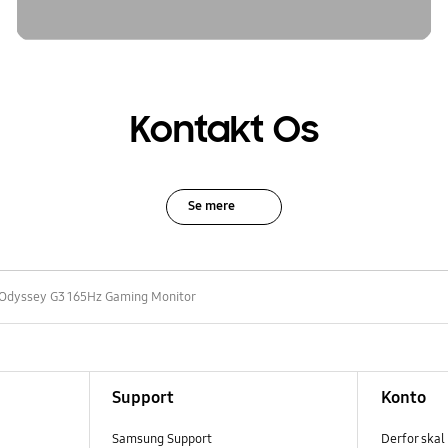
Kontakt Os
Se mere
 Odyssey G3 165Hz Gaming Monitor
Support
Konto
Samsung Support
Derfor skal