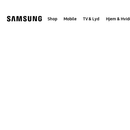
Skip
to
content
Shop
Mobile
TV & Lyd
Hjem & Hvid