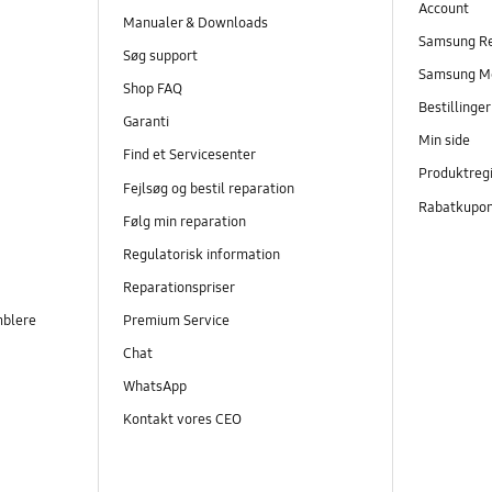
Account
Manualer & Downloads
Samsung R
Søg support
Samsung M
Shop FAQ
Bestillinge
Garanti
Min side
Find et Servicesenter
Produktregi
Fejlsøg og bestil reparation
Rabatkupo
Følg min reparation
Regulatorisk information
Reparationspriser
mblere
Premium Service
Chat
WhatsApp
Kontakt vores CEO