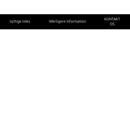
KONTAKT
nyttige links
Yderligere Information
OS