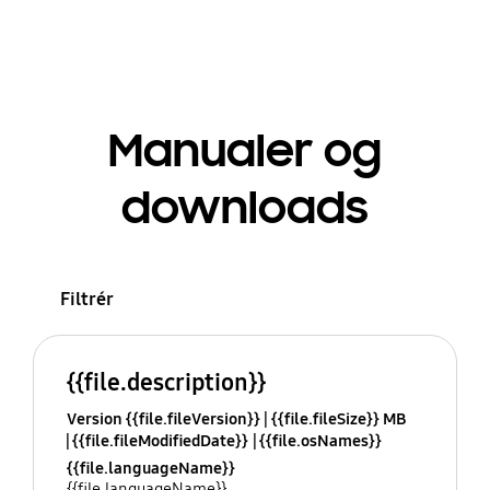
Manualer og
downloads
Filtrér
{{file.description}}
Version {{file.fileVersion}}
{{file.fileSize}} MB
{{file.fileModifiedDate}}
{{file.osNames}}
{{file.languageName}}
{{file.languageName}}