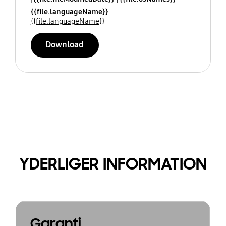
{{file.languageName}}
{{file.languageName}}
Download
YDERLIGER INFORMATION
Garanti