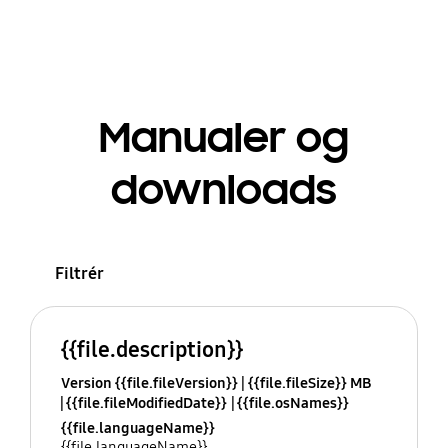
Manualer og
downloads
Filtrér
{{file.description}}
Version {{file.fileVersion}}
{{file.fileSize}} MB
{{file.fileModifiedDate}}
{{file.osNames}}
{{file.languageName}}
{{file.languageName}}