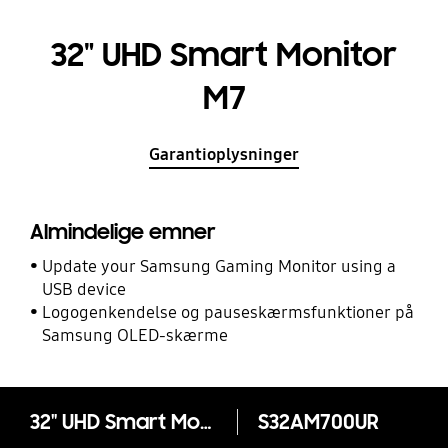
32" UHD Smart Monitor
M7
Garantioplysninger
Almindelige emner
Update your Samsung Gaming Monitor using a
USB device
Logogenkendelse og pauseskærmsfunktioner på
Samsung OLED-skærme
32" UHD Smart Monitor M7
S32AM700UR