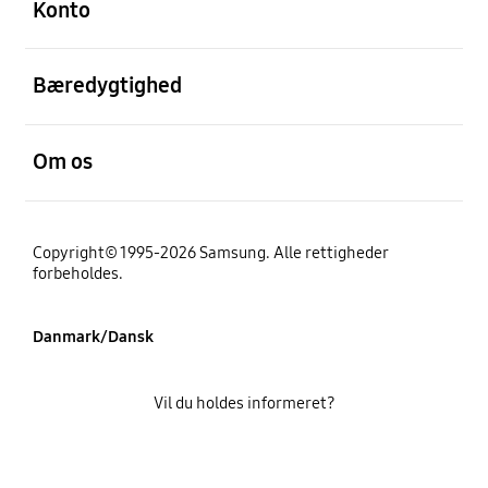
Konto
Åben
Bæredygtighed
Åben
Om os
Copyright© 1995-2026 Samsung. Alle rettigheder
forbeholdes.
Danmark/Dansk
Vil du holdes informeret?