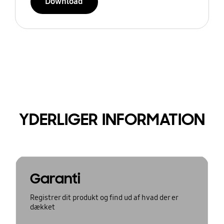
Download
YDERLIGER INFORMATION
Garanti
Registrer dit produkt og find ud af hvad der er
dækket