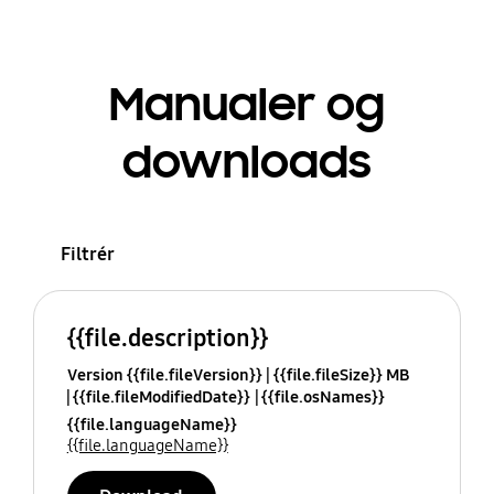
Manualer og
downloads
Filtrér
{{file.description}}
Version {{file.fileVersion}}
{{file.fileSize}} MB
{{file.fileModifiedDate}}
{{file.osNames}}
{{file.languageName}}
{{file.languageName}}