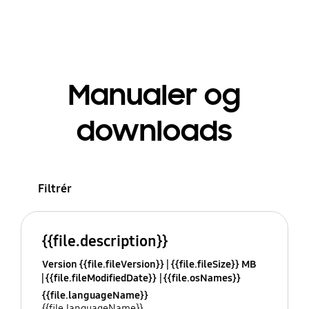
Manualer og
downloads
Filtrér
{{file.description}}
Version {{file.fileVersion}}
{{file.fileSize}} MB
{{file.fileModifiedDate}}
{{file.osNames}}
{{file.languageName}}
{{file.languageName}}