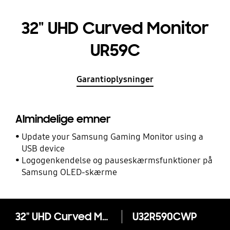
32" UHD Curved Monitor
UR59C
Garantioplysninger
Almindelige emner
Update your Samsung Gaming Monitor using a
USB device
Logogenkendelse og pauseskærmsfunktioner på
Samsung OLED-skærme
32" UHD Curved Monitor UR59C
U32R590CWP