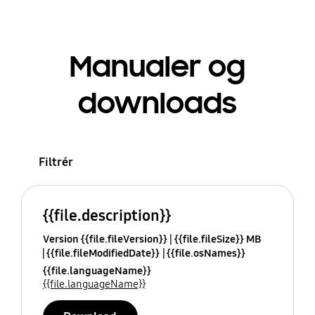
Manualer og
downloads
Filtrér
{{file.description}}
Version {{file.fileVersion}}
{{file.fileSize}} MB
{{file.fileModifiedDate}}
{{file.osNames}}
{{file.languageName}}
{{file.languageName}}