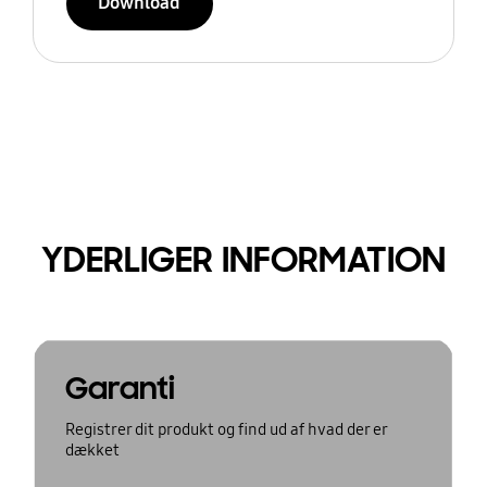
Download
YDERLIGER INFORMATION
Garanti
Registrer dit produkt og find ud af hvad der er
dækket