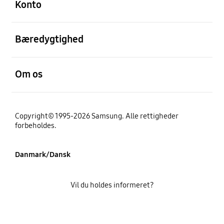
Konto
Åben
Bæredygtighed
Åben
Om os
Copyright© 1995-2026 Samsung. Alle rettigheder
forbeholdes.
Danmark/Dansk
Vil du holdes informeret?