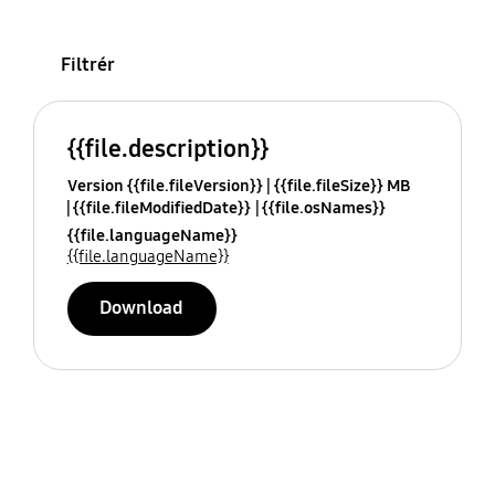
Filtrér
{{file.description}}
Version {{file.fileVersion}}
{{file.fileSize}} MB
{{file.fileModifiedDate}}
{{file.osNames}}
{{file.languageName}}
{{file.languageName}}
Download