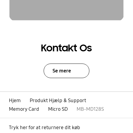
Kontakt Os
Se mere
Hjem
Produkt Hjælp & Support
Memory Card
Micro SD
MB-MD128S
Tryk her for at returnere dit køb