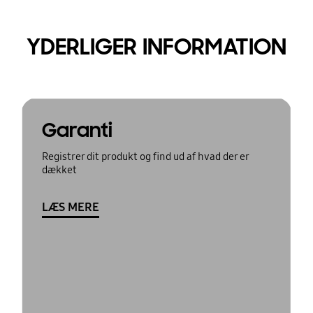
YDERLIGER INFORMATION
Garanti
Registrer dit produkt og find ud af hvad der er
dækket
LÆS MERE