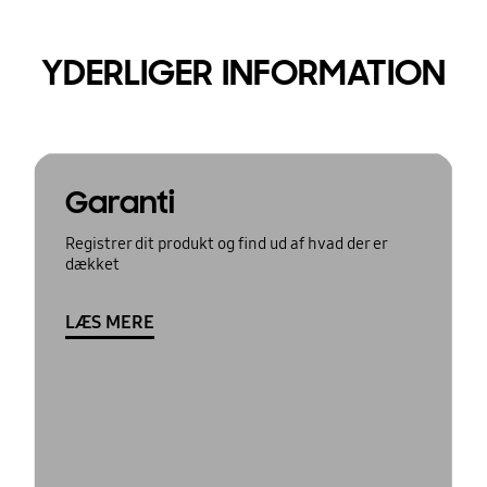
YDERLIGER INFORMATION
Garanti
Registrer dit produkt og find ud af hvad der er
dækket
LÆS MERE