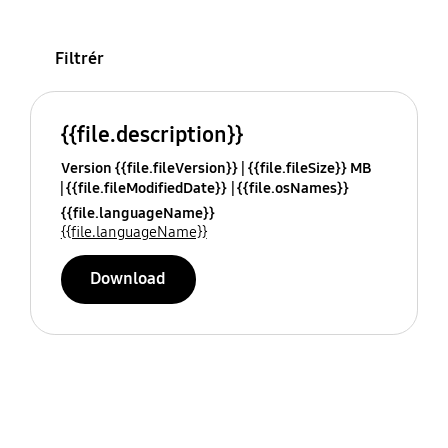
Filtrér
{{file.description}}
Version {{file.fileVersion}}
{{file.fileSize}} MB
{{file.fileModifiedDate}}
{{file.osNames}}
{{file.languageName}}
{{file.languageName}}
Download