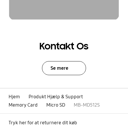
Kontakt Os
Se mere
Hjem
Produkt Hjælp & Support
Memory Card
Micro SD
MB-MD512S
Tryk her for at returnere dit køb