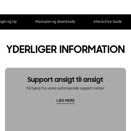
nger og tip
Manualer og downloads
Interactive Guide
YDERLIGER INFORMATION
Support ansigt til ansigt
Få hjælp fra vores autoriserede support center
LÆS MERE