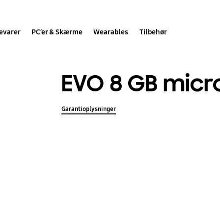
evarer
PC’er & Skærme
Wearables
Tilbehør
EVO 8 GB micr
Garantioplysninger