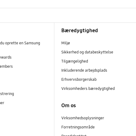
Bæredygtighed
 du oprette en Samsung
Miljø
Sikkerhed og databeskyttelse
ewards
Tilgængelighed
embers
Inkluderende arbejdsplads
r
Erhvervsborgerskab
Virksomheders bæredygtighed
strering
ner
Om os
Virksomhedsoplysninger
Forretningsområde