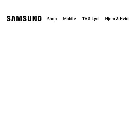
Skip
to
content
Shop
Mobile
TV & Lyd
Hjem & Hvid