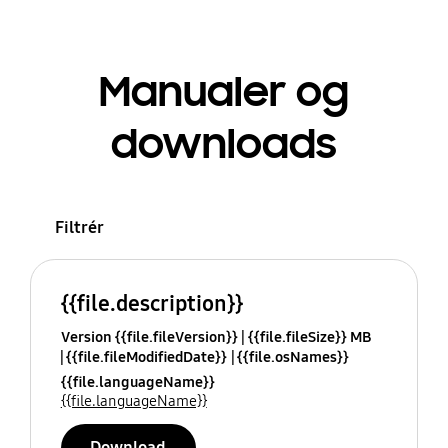
Manualer og
downloads
Filtrér
{{file.description}}
Version {{file.fileVersion}}
{{file.fileSize}} MB
{{file.fileModifiedDate}}
{{file.osNames}}
{{file.languageName}}
{{file.languageName}}
Download