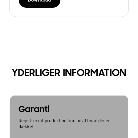
YDERLIGER INFORMATION
Garanti
Registrer dit produkt og find ud af hvad der er
dækket