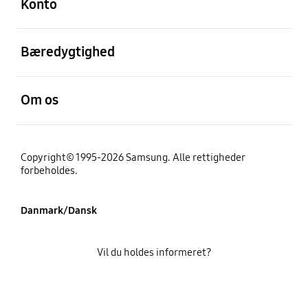
Konto
Åben
Bæredygtighed
Åben
Om os
Copyright© 1995-2026 Samsung. Alle rettigheder
forbeholdes.
Danmark/Dansk
Vil du holdes informeret?