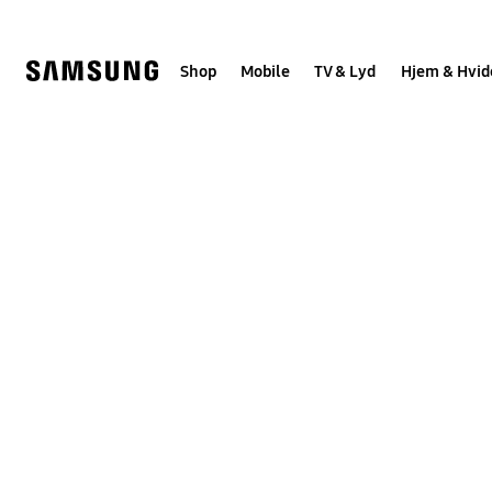
Skip
to
content
Shop
Mobile
TV & Lyd
Hjem & Hvid