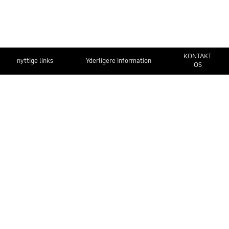
KONTAKT
nyttige links
Yderligere Information
OS