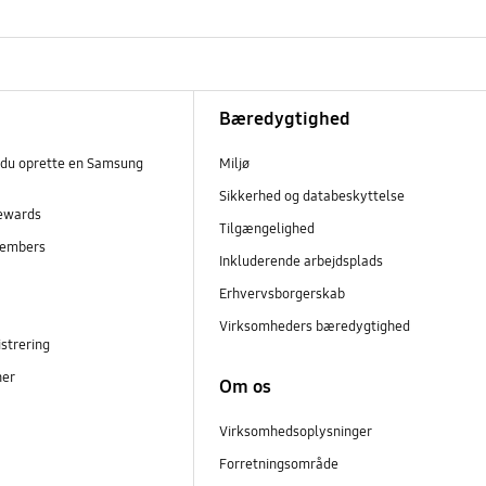
Bæredygtighed
 du oprette en Samsung
Miljø
Sikkerhed og databeskyttelse
ewards
Tilgængelighed
embers
Inkluderende arbejdsplads
r
Erhvervsborgerskab
Virksomheders bæredygtighed
strering
ner
Om os
Virksomhedsoplysninger
Forretningsområde