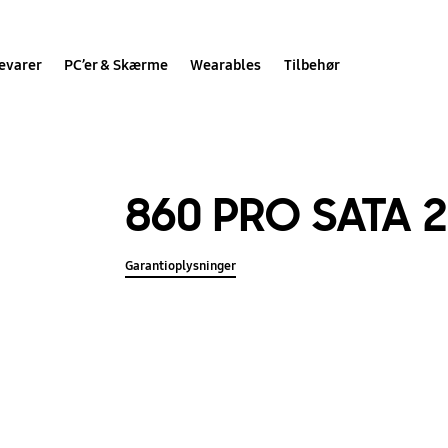
evarer
PC’er & Skærme
Wearables
Tilbehør
860 PRO SATA 2
Garantioplysninger