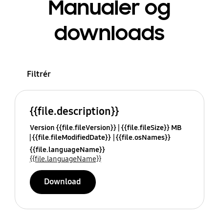
Manualer og
downloads
Filtrér
{{file.description}}
Version {{file.fileVersion}}
{{file.fileSize}} MB
{{file.fileModifiedDate}}
{{file.osNames}}
{{file.languageName}}
{{file.languageName}}
Download