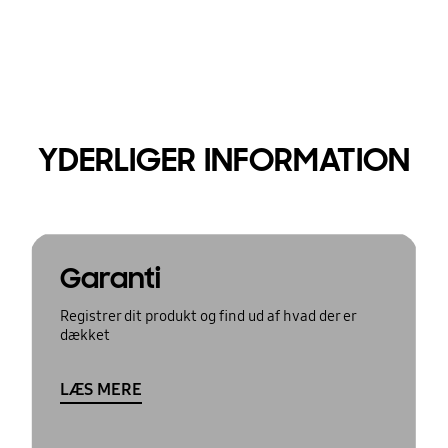
YDERLIGER INFORMATION
Garanti
Registrer dit produkt og find ud af hvad der er
dækket
LÆS MERE