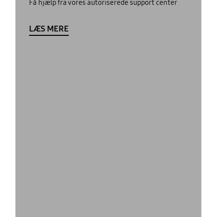
Få hjælp fra vores autoriserede support center
LÆS MERE