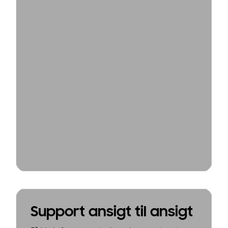
Support ansigt til ansigt