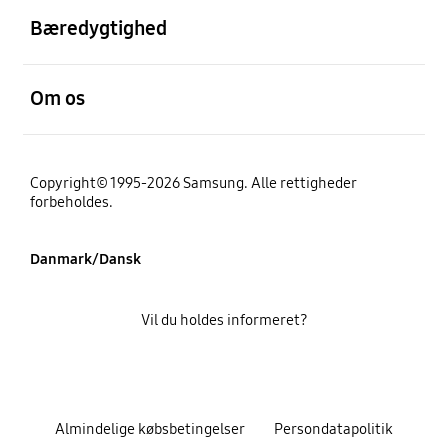
Bæredygtighed
Åben
Om os
Copyright© 1995-2026 Samsung. Alle rettigheder
forbeholdes.
Danmark/Dansk
Vil du holdes informeret?
Almindelige købsbetingelser
Persondatapolitik