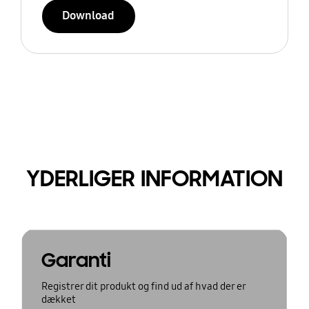
Download
YDERLIGER INFORMATION
Garanti
Registrer dit produkt og find ud af hvad der er
dækket