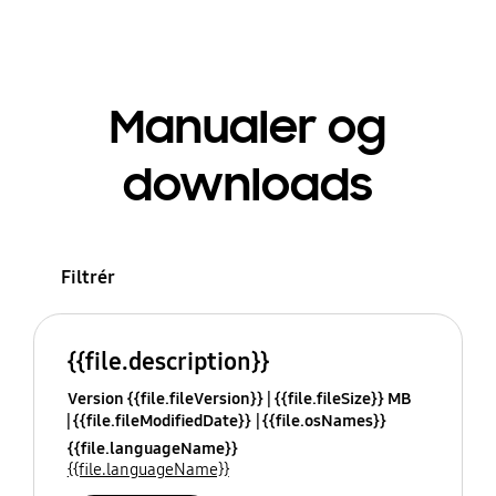
Manualer og
downloads
Filtrér
{{file.description}}
Version {{file.fileVersion}}
{{file.fileSize}} MB
{{file.fileModifiedDate}}
{{file.osNames}}
{{file.languageName}}
{{file.languageName}}