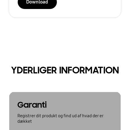
Download
YDERLIGER INFORMATION
Garanti
Registrer dit produkt og find ud af hvad der er
dækket