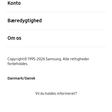
Konto
Åben
Bæredygtighed
Åben
Om os
Copyright© 1995-2026 Samsung. Alle rettigheder
forbeholdes.
Danmark/Dansk
Vil du holdes informeret?