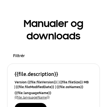
Manualer og
downloads
Filtrér
{{file.description}}
Version {{file.fileVersion}}
{{file.fileSize}} MB
{{file.fileModifiedDate}}
{{file.osNames}}
{{file.languageName}}
{{file.languageName}}