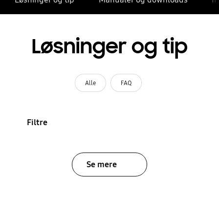
Løsninger og tip
Alle
FAQ
Filtre
Se mere