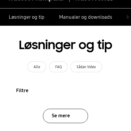
Løsninger og tip
Manualer og downloads
I
Løsninger og tip
Alle
FAQ
Sådan Video
Filtre
Se mere