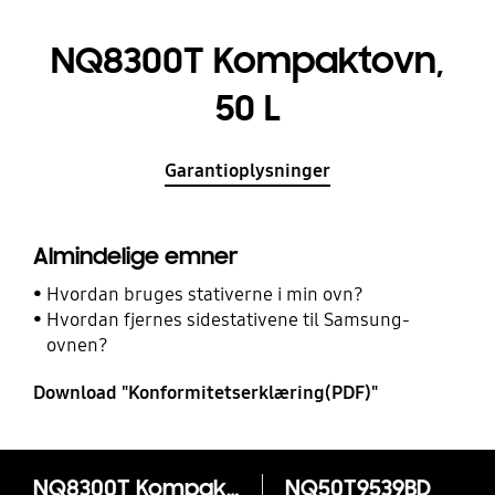
NQ8300T Kompaktovn,
50 L
Garantioplysninger
Almindelige emner
Hvordan bruges stativerne i min ovn?
Hvordan fjernes sidestativene til Samsung-
ovnen?
Download "Konformitetserklæring(PDF)"
NQ8300T Kompaktovn, 50 L
NQ50T9539BD