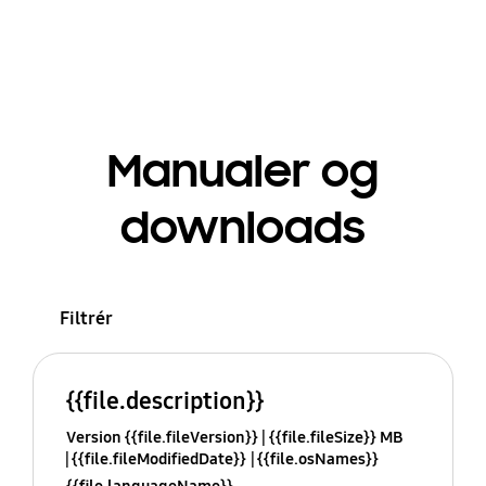
Manualer og
downloads
Filtrér
{{file.description}}
Version {{file.fileVersion}}
{{file.fileSize}} MB
{{file.fileModifiedDate}}
{{file.osNames}}
{{file.languageName}}