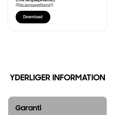
{{file.languageName}}
Download
YDERLIGER INFORMATION
Garanti